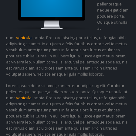
pellentesque
neque eget diam
posuere porta.
Quisque ut nulla
at
nunc
vehicula
lacinia. Proin adipiscing porta tellus, ut feugiat nibh
adipiscing sit amet. In eu justo a felis faucibus ornare vel id metus.
Vestibulum ante ipsum primis in faucibus orci luctus et ultrices
posuere cubilia Curae; In eu libero ligula. Fusce eget metus lorem,
ac viverra leo. Nullam convallis, arcu vel pellentesque sodales, nisi
est varius diam, ac ultrices sem ante quis sem. Proin ultricies
volutpat sapien, nec scelerisque ligula mollis lobortis.
Lorem ipsum dolor sit amet, consectetur adipiscing elit. Curabitur
pellentesque neque eget diam posuere porta. Quisque ut nulla at
nunc
vehicula
lacinia. Proin adipiscing porta tellus, ut feugiat nibh
adipiscing sit amet. In eu justo a felis faucibus ornare vel id metus.
Vestibulum ante ipsum primis in faucibus orci luctus et ultrices
posuere cubilia Curae; In eu libero ligula. Fusce eget metus lorem,
ac viverra leo. Nullam convallis, arcu vel pellentesque sodales, nisi
est varius diam, ac ultrices sem ante quis sem. Proin ultricies
volutpat sapien, nec scelerisque ligula mollis lobortis.