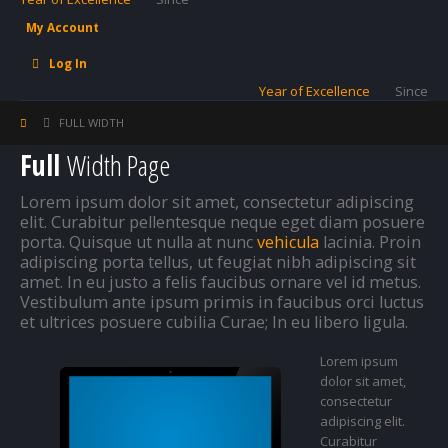
My Account
Log In
Year of Excellence
Since
FULL WIDTH
Full
Width Page
Lorem ipsum dolor sit amet, consectetur adipiscing
elit. Curabitur pellentesque neque eget diam posuere
porta. Quisque ut nulla at nunc
vehicula
lacinia. Proin
adipiscing porta tellus, ut feugiat nibh adipiscing sit
amet. In eu justo a felis faucibus ornare vel id metus.
Vestibulum ante ipsum primis in faucibus orci luctus
et ultrices posuere cubilia Curae; In eu libero ligula.
Lorem ipsum
dolor sit amet,
consectetur
adipiscing elit.
Curabitur