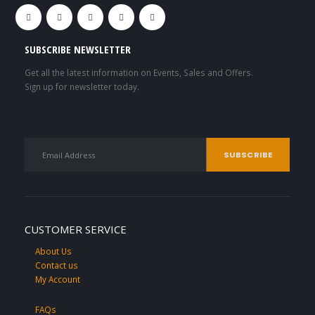
SUBSCRIBE NEWSLETTER
Get all the latest information on Events, Sales and Offers.
Sign up for newsletter today.
CUSTOMER SERVICE
About Us
Contact us
My Account
FAQs