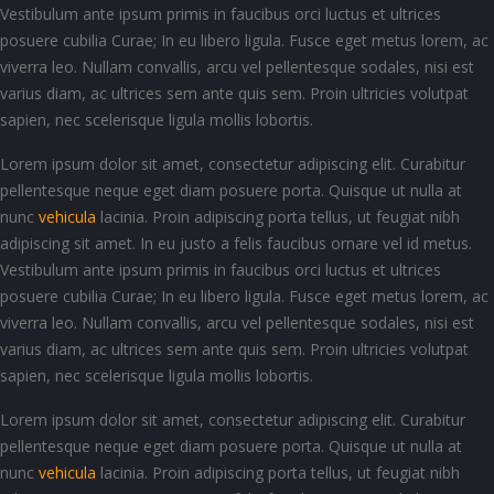
Vestibulum ante ipsum primis in faucibus orci luctus et ultrices
posuere cubilia Curae; In eu libero ligula. Fusce eget metus lorem, ac
viverra leo. Nullam convallis, arcu vel pellentesque sodales, nisi est
varius diam, ac ultrices sem ante quis sem. Proin ultricies volutpat
sapien, nec scelerisque ligula mollis lobortis.
Lorem ipsum dolor sit amet, consectetur adipiscing elit. Curabitur
pellentesque neque eget diam posuere porta. Quisque ut nulla at
nunc
vehicula
lacinia. Proin adipiscing porta tellus, ut feugiat nibh
adipiscing sit amet. In eu justo a felis faucibus ornare vel id metus.
Vestibulum ante ipsum primis in faucibus orci luctus et ultrices
posuere cubilia Curae; In eu libero ligula. Fusce eget metus lorem, ac
viverra leo. Nullam convallis, arcu vel pellentesque sodales, nisi est
varius diam, ac ultrices sem ante quis sem. Proin ultricies volutpat
sapien, nec scelerisque ligula mollis lobortis.
Lorem ipsum dolor sit amet, consectetur adipiscing elit. Curabitur
pellentesque neque eget diam posuere porta. Quisque ut nulla at
nunc
vehicula
lacinia. Proin adipiscing porta tellus, ut feugiat nibh