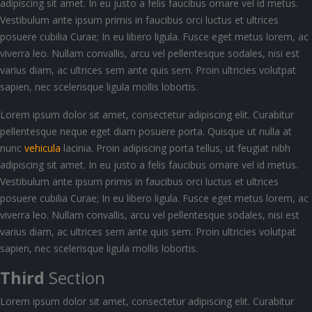
adipiscing sit amet. In eu justo a felis faucibus ornare vel id metus.
Vestibulum ante ipsum primis in faucibus orci luctus et ultrices
posuere cubilia Curae; In eu libero ligula. Fusce eget metus lorem, ac
viverra leo. Nullam convallis, arcu vel pellentesque sodales, nisi est
varius diam, ac ultrices sem ante quis sem. Proin ultricies volutpat
sapien, nec scelerisque ligula mollis lobortis.
Lorem ipsum dolor sit amet, consectetur adipiscing elit. Curabitur
pellentesque neque eget diam posuere porta. Quisque ut nulla at
nunc
vehicula
lacinia. Proin adipiscing porta tellus, ut feugiat nibh
adipiscing sit amet. In eu justo a felis faucibus ornare vel id metus.
Vestibulum ante ipsum primis in faucibus orci luctus et ultrices
posuere cubilia Curae; In eu libero ligula. Fusce eget metus lorem, ac
viverra leo. Nullam convallis, arcu vel pellentesque sodales, nisi est
varius diam, ac ultrices sem ante quis sem. Proin ultricies volutpat
sapien, nec scelerisque ligula mollis lobortis.
Third
Section
Lorem ipsum dolor sit amet, consectetur adipiscing elit. Curabitur