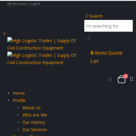
My Account | Log In
Search
0
items
Quote
List
0
Home
Profile
About Us
Who Are We
Our History
Our Services