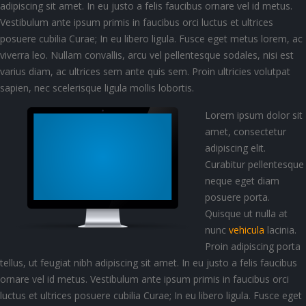
adipiscing sit amet. In eu justo a felis faucibus ornare vel id metus.
Vestibulum ante ipsum primis in faucibus orci luctus et ultrices
posuere cubilia Curae; In eu libero ligula. Fusce eget metus lorem, ac
viverra leo. Nullam convallis, arcu vel pellentesque sodales, nisi est
varius diam, ac ultrices sem ante quis sem. Proin ultricies volutpat
sapien, nec scelerisque ligula mollis lobortis.
Lorem ipsum dolor sit
amet, consectetur
adipiscing elit.
Curabitur pellentesque
neque eget diam
posuere porta.
Quisque ut nulla at
nunc
vehicula
lacinia.
Proin adipiscing porta
tellus, ut feugiat nibh adipiscing sit amet. In eu justo a felis faucibus
ornare vel id metus. Vestibulum ante ipsum primis in faucibus orci
luctus et ultrices posuere cubilia Curae; In eu libero ligula. Fusce eget