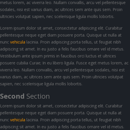
metus lorem, ac viverra leo. Nullam convallis, arcu vel pellentesque
sodales, nisi est varius diam, ac ultrices sem ante quis sem. Proin
ultricies volutpat sapien, nec scelerisque ligula mollis lobortis.
Lorem ipsum dolor sit amet, consectetur adipiscing elit. Curabitur
pellentesque neque eget diam posuere porta. Quisque ut nulla at
nunc
vehicula
lacinia. Proin adipiscing porta tellus, ut feugiat nibh
adipiscing sit amet. In eu justo a felis faucibus ornare vel id metus.
Vestibulum ante ipsum primis in faucibus orci luctus et ultrices
posuere cubilia Curae; In eu libero ligula. Fusce eget metus lorem, ac
viverra leo. Nullam convallis, arcu vel pellentesque sodales, nisi est
varius diam, ac ultrices sem ante quis sem. Proin ultricies volutpat
sapien, nec scelerisque ligula mollis lobortis.
Second
Section
Lorem ipsum dolor sit amet, consectetur adipiscing elit. Curabitur
pellentesque neque eget diam posuere porta. Quisque ut nulla at
nunc
vehicula
lacinia. Proin adipiscing porta tellus, ut feugiat nibh
adipiscing sit amet. In eu justo a felis faucibus ornare vel id metus.