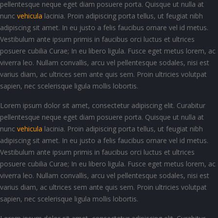
pellentesque neque eget diam posuere porta. Quisque ut nulla at
nunc
vehicula
lacinia. Proin adipiscing porta tellus, ut feugiat nibh
adipiscing sit amet. In eu justo a felis faucibus ornare vel id metus.
Vestibulum ante ipsum primis in faucibus orci luctus et ultrices
posuere cubilia Curae; In eu libero ligula. Fusce eget metus lorem, ac
viverra leo. Nullam convallis, arcu vel pellentesque sodales, nisi est
varius diam, ac ultrices sem ante quis sem. Proin ultricies volutpat
sapien, nec scelerisque ligula mollis lobortis.
Lorem ipsum dolor sit amet, consectetur adipiscing elit. Curabitur
pellentesque neque eget diam posuere porta. Quisque ut nulla at
nunc
vehicula
lacinia. Proin adipiscing porta tellus, ut feugiat nibh
adipiscing sit amet. In eu justo a felis faucibus ornare vel id metus.
Vestibulum ante ipsum primis in faucibus orci luctus et ultrices
posuere cubilia Curae; In eu libero ligula. Fusce eget metus lorem, ac
viverra leo. Nullam convallis, arcu vel pellentesque sodales, nisi est
varius diam, ac ultrices sem ante quis sem. Proin ultricies volutpat
sapien, nec scelerisque ligula mollis lobortis.