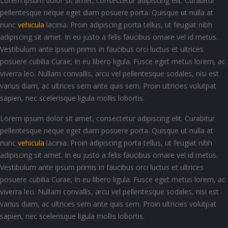
Lorem ipsum dolor sit amet, consectetur adipiscing elit. Curabitur
pellentesque neque eget diam posuere porta. Quisque ut nulla at
nunc
vehicula
lacinia. Proin adipiscing porta tellus, ut feugiat nibh
adipiscing sit amet. In eu justo a felis faucibus ornare vel id metus.
Vestibulum ante ipsum primis in faucibus orci luctus et ultrices
posuere cubilia Curae; In eu libero ligula. Fusce eget metus lorem, ac
viverra leo. Nullam convallis, arcu vel pellentesque sodales, nisi est
varius diam, ac ultrices sem ante quis sem. Proin ultricies volutpat
sapien, nec scelerisque ligula mollis lobortis.
Lorem ipsum dolor sit amet, consectetur adipiscing elit. Curabitur
pellentesque neque eget diam posuere porta. Quisque ut nulla at
nunc
vehicula
lacinia. Proin adipiscing porta tellus, ut feugiat nibh
adipiscing sit amet. In eu justo a felis faucibus ornare vel id metus.
Vestibulum ante ipsum primis in faucibus orci luctus et ultrices
posuere cubilia Curae; In eu libero ligula. Fusce eget metus lorem, ac
viverra leo. Nullam convallis, arcu vel pellentesque sodales, nisi est
varius diam, ac ultrices sem ante quis sem. Proin ultricies volutpat
sapien, nec scelerisque ligula mollis lobortis.